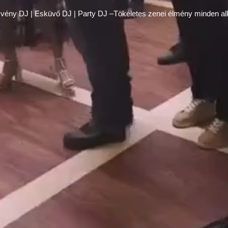
ény DJ | Esküvő DJ | Party DJ –Tökéletes zenei élmény minden a