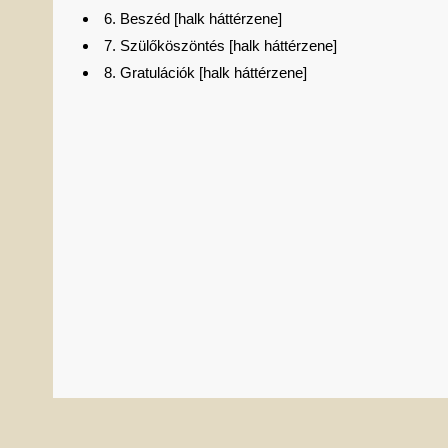
6. Beszéd [halk háttérzene]
7. Szülőköszöntés [halk háttérzene]
8. Gratulációk [halk háttérzene]