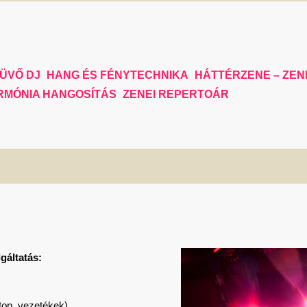
ÜVŐ DJ
HANG ÉS FÉNYTECHNIKA
HÁTTÉRZENE – ZEN
RMÓNIA HANGOSÍTÁS
ZENEI REPERTOÁR
gáltatás:
top, vezetékek)