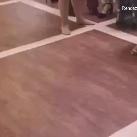
Rendezv