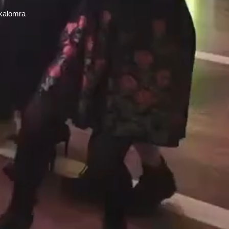
lkalomra